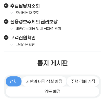
추심담당자조회
추심담당자 조회
신용정보주체의 권리보장
개인정보이용 및 제공이력 조회
고객신원확인
고객신원확인
통지 게시판
전체
기한의 이익 상실 예정
주택 경매 예정
양도 예정